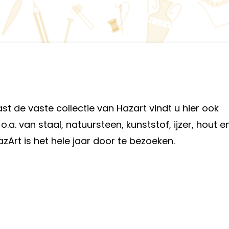
st de vaste collectie van Hazart vindt u hier ook
a. van staal, natuursteen, kunststof, ijzer, hout e
HazArt is het hele jaar door te bezoeken.