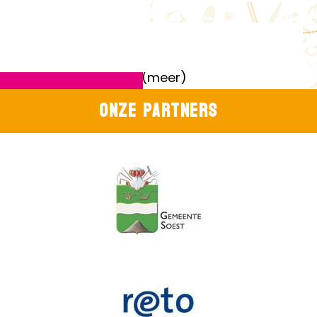
404
Pagina bestaat niet (meer)
Onze partners
404