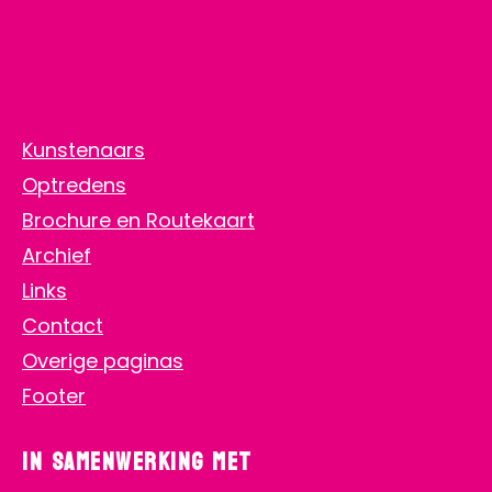
Zie ook
Home
Aanmelden
Kunstenaars
Optredens
Brochure en Routekaart
Archief
Links
Contact
Overige paginas
Footer
In samenwerking met