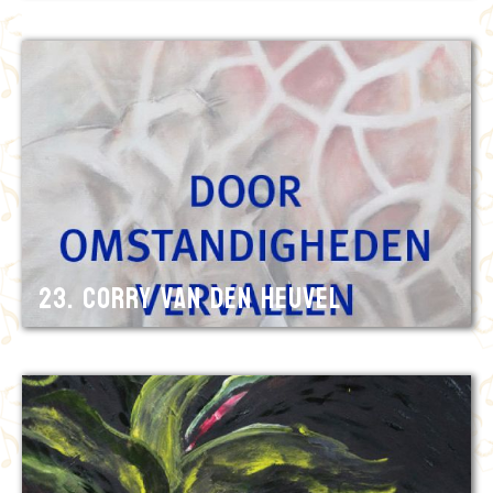
23. Corry van den Heuvel