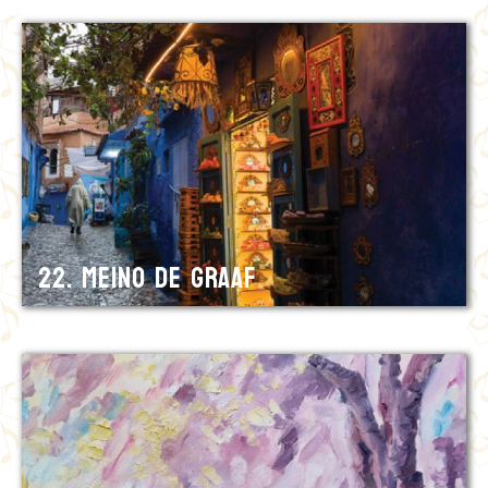
22. Meino de Graaf