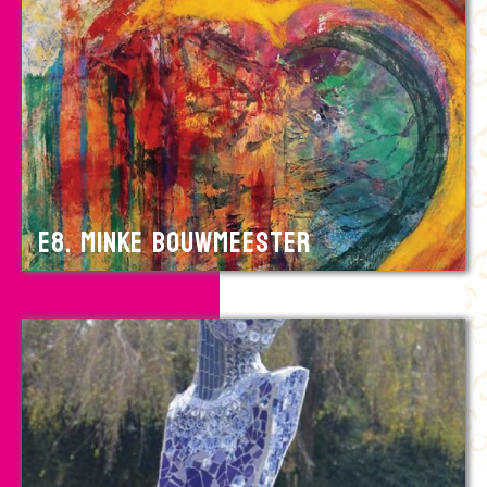
E8. Minke Bouwmeester