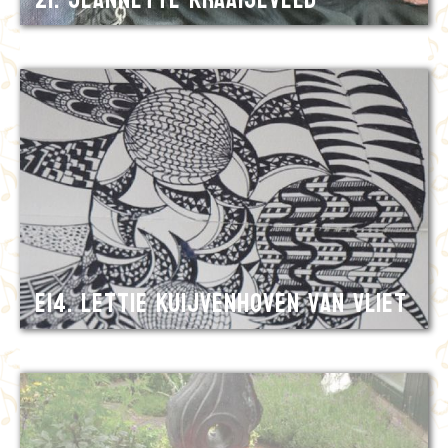
E14. Lettie Kuijvenhoven van Vliet