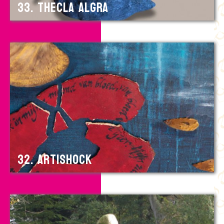
33. Thecla Algra
32. Artishock