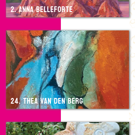
2. Anna Belleforte
24. Thea van den Berg