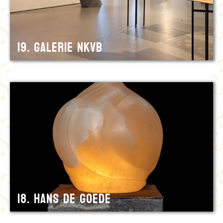
19. Galerie NKvB
18. Hans de Goede