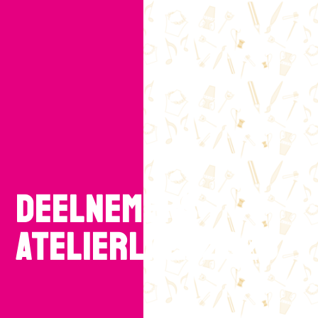
DEELNEMERS
ATELIERLINT 2026