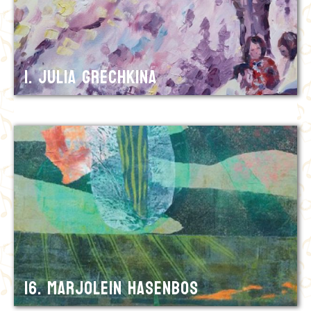
1. Julia Grechkina
16. Marjolein Hasenbos