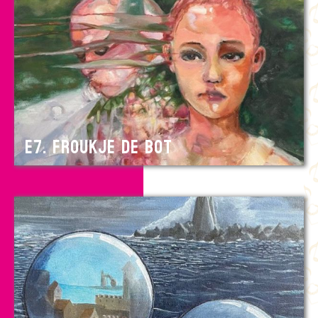
E7. Froukje de Bot