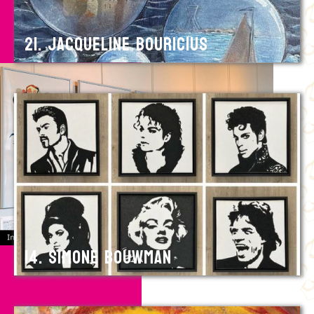
21. Jacqueline Bouricius
14. Simone Bouwman