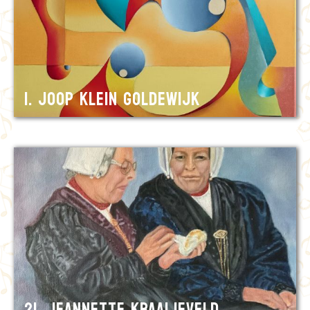
1. Joop Klein Goldewijk
21. Jeannette Kraaijeveld