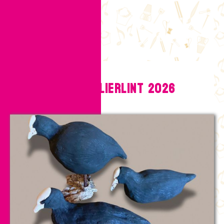
Deelnemers Atelierlint 2026