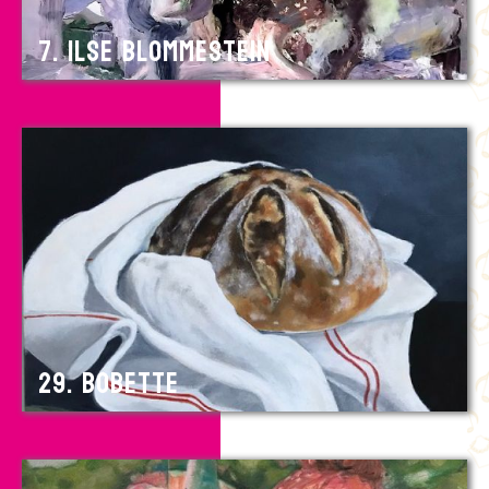
7. Ilse Blommestein
29. Bobette