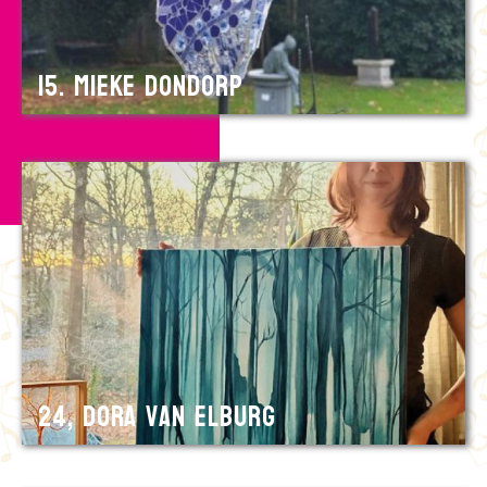
15. Mieke Dondorp
24, Dora van Elburg