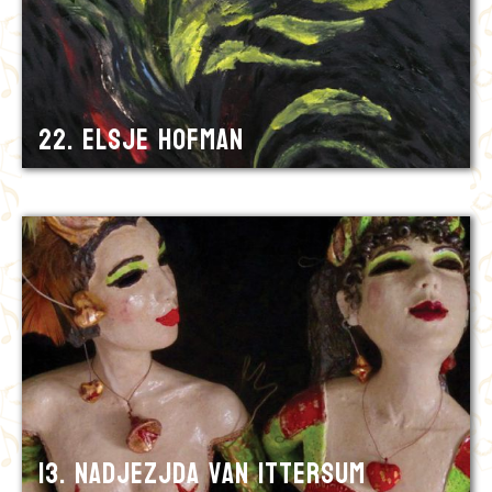
22. Elsje Hofman
13. Nadjezjda van Ittersum