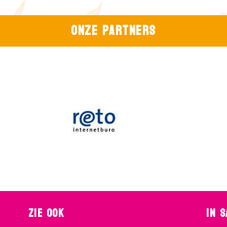
Onze partners
Zie ook
In 