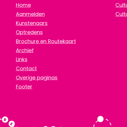
Home
Cult
Aanmelden
Cult
Kunstenaars
Optredens
Brochure en Routekaart
Archief
Links
Contact
Overige paginas
Footer