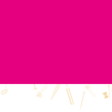
404
Pagina bestaat niet (meer)