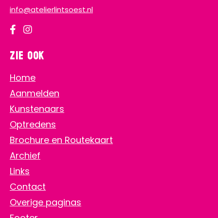
info@atelierlintsoest.nl
Zie ook
Home
Aanmelden
Kunstenaars
Optredens
Brochure en Routekaart
Archief
Links
Contact
Overige paginas
Footer