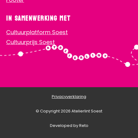
In samenwerking met
Cultuurplatform Soest
Cultuurprijs Soest
Privacyverklaring
© Copyright 2026 Atelierlint Soest
Developed by Reto