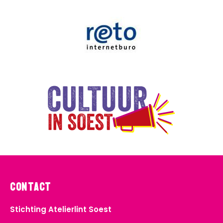
Contact
Stichting Atelierlint Soest