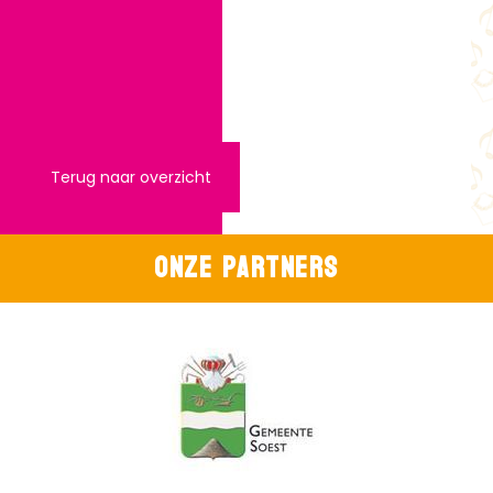
Lange Brinkweg 64
www.bobette.nl
Terug naar overzicht
Onze partners