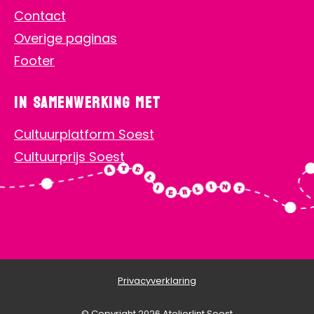
Contact
Overige paginas
Footer
In samenwerking met
Cultuurplatform Soest
Cultuurprijs Soest
Privacyverklaring
© Copyright 2026 Atelierlint Soest