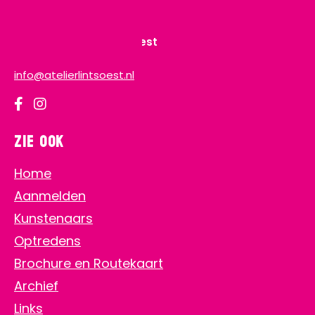
Contact
Stichting Atelierlint Soest
info@atelierlintsoest.nl
Zie ook
Home
Aanmelden
Kunstenaars
Optredens
Brochure en Routekaart
Archief
Links