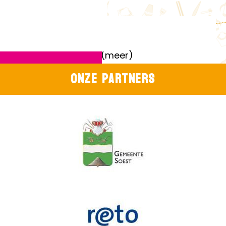
404
Pagina bestaat niet (meer)
Onze partners
404