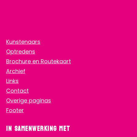
Zie ook
Home
Aanmelden
Kunstenaars
Optredens
Brochure en Routekaart
Archief
Links
Contact
Overige paginas
Footer
In samenwerking met