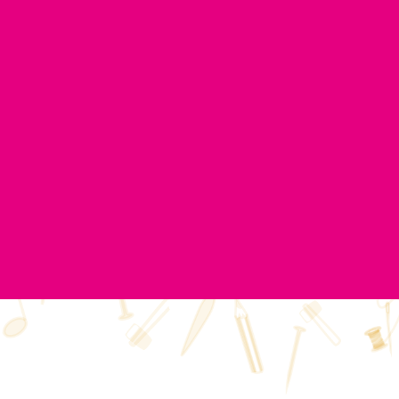
404
Pagina bestaat niet (meer)