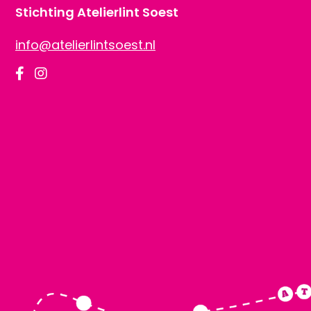
Stichting Atelierlint Soest
info@atelierlintsoest.nl