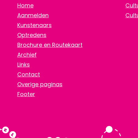
Home
Cult
Aanmelden
Cult
Kunstenaars
Optredens
Brochure en Routekaart
Archief
Links
Contact
Overige paginas
Footer