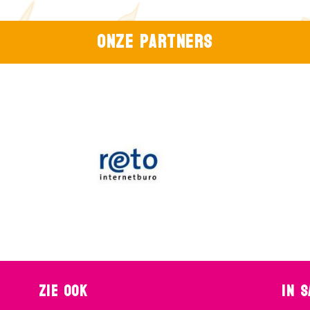
Onze partners
Zie ook
In 