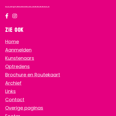
info@atelierlintsoest.nl
Zie ook
Home
Aanmelden
Kunstenaars
Optredens
Brochure en Routekaart
Archief
Links
Contact
Overige paginas