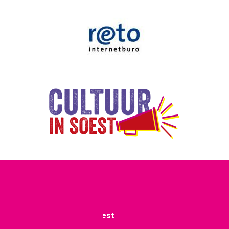
Contact
Stichting Atelierlint Soest