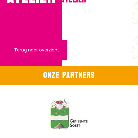
Expositieadres:
Heuvelweg 13
Terug naar overzicht
Onze partners