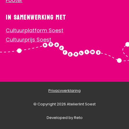
Footer
In samenwerking met
Cultuurplatform Soest
Cultuurprijs Soest
Privacyverklaring
© Copyright 2026 Atelierlint Soest
Developed by Reto